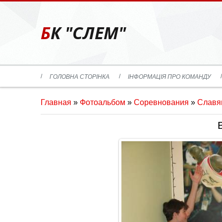
БК "СЛЕМ"
ГОЛОВНА СТОРІНКА
ІНФОРМАЦІЯ ПРО КОМАНДУ
Главная
»
Фотоальбом
»
Соревнования
»
Славян