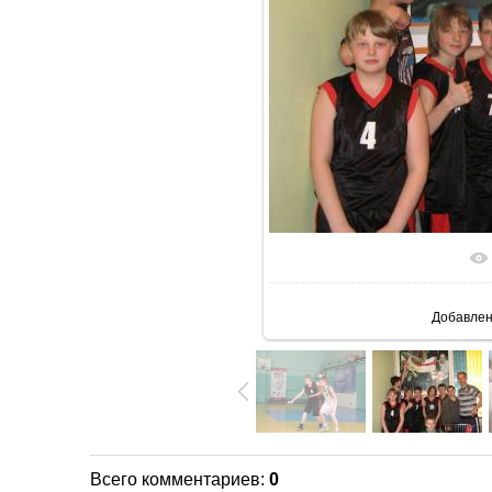
В реальн
Добавле
Всего комментариев
:
0