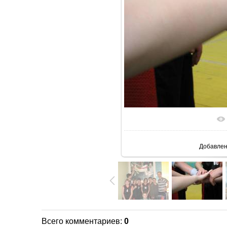
В реаль
Добавле
Всего комментариев
:
0