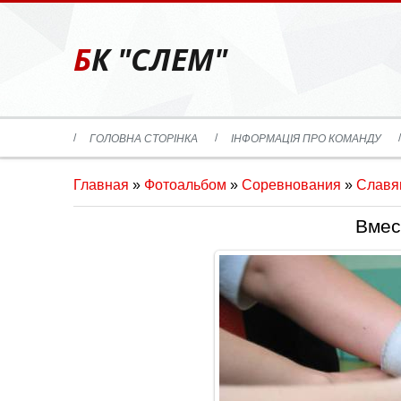
БК "СЛЕМ"
ГОЛОВНА СТОРІНКА
ІНФОРМАЦІЯ ПРО КОМАНДУ
Главная
»
Фотоальбом
»
Соревнования
»
Славян
Вмес