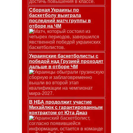
достичь повышения в классе.
Сборная Украины по
баскетболу выиграла
последний матч группы в
отборе на ЧМ
Матч, который состоял из
четырех периодов, завершился
явственной победой украинских
баскетболистов.
Украинские баскетболисты с
победой над Грузией проходят
дальше в отборе ЧМ
Украинцы обыграли грузинскую
сборную и заблаговременно
вышли во второй этап
квалификации на чемпионат
мира-2027.
В НБА продолжит участие
Михайлюк с гарантированным
контрактом от Юта Джаз
Украинский баскетболист,
согласно появившейся
информации, остается в команде