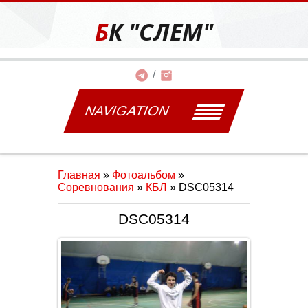
БК "СЛЕМ"
NAVIGATION
Главная
»
Фотоальбом
»
Соревнования
»
КБЛ
» DSC05314
DSC05314