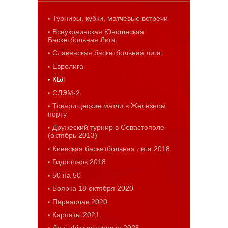
Турниры, кубки, матчевые встречи
Всеукраинская Юношеская
Баскетбольная Лига
Славянская баскетбольная лига
Евролига
КБЛ
СЛЭМ-2
Товарищеские матчи в Железном
порту
Дружеский турнир в Севастополе
(октябрь 2013)
Киевская баскетбольная лига 2018
Гидропарк 2018
50 на 50
Боярка 18 октября 2020
Переяслав 2020
Карпаты 2021
День фізкультурника 2025