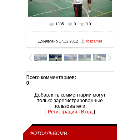
1335
0
0.0
В реальном размере
1024x576
/ 72.7Kb
Добавлено
17.12.2012
tospamer
Всего комментариев
:
0
Добавлять комментарии могут
только зарегистрированные
пользователи.
[
Регистрация
|
Вход
]
ФОТОАЛЬБОМИ