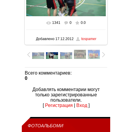
1341
0
0.0
В реальном размере
1024x576
/ 86.1Kb
Добавлено
17.12.2012
tospamer
Всего комментариев
:
0
Добавлять комментарии могут
только зарегистрированные
пользователи.
[
Регистрация
|
Вход
]
ФОТОАЛЬБОМИ