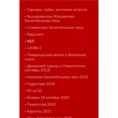
Турниры, кубки, матчевые встречи
Всеукраинская Юношеская
Баскетбольная Лига
Славянская баскетбольная лига
Евролига
КБЛ
СЛЭМ-2
Товарищеские матчи в Железном
порту
Дружеский турнир в Севастополе
(октябрь 2013)
Киевская баскетбольная лига 2018
Гидропарк 2018
50 на 50
Боярка 18 октября 2020
Переяслав 2020
Карпаты 2021
День фізкультурника 2025