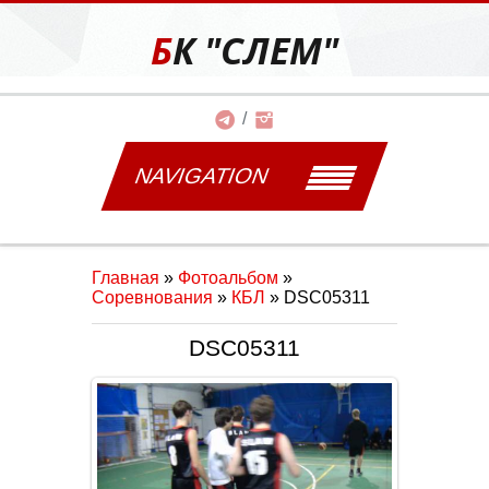
БК "СЛЕМ"
NAVIGATION
Главная
»
Фотоальбом
»
Соревнования
»
КБЛ
» DSC05311
DSC05311