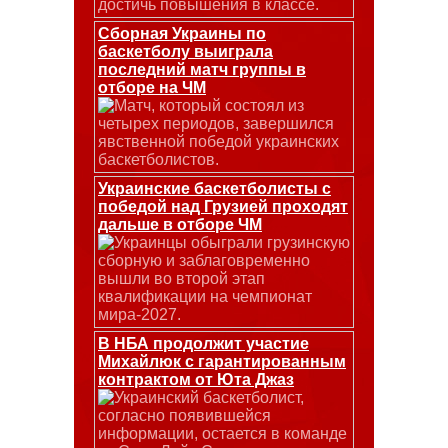
достичь повышения в классе.
Сборная Украины по
баскетболу выиграла
последний матч группы в
отборе на ЧМ
Матч, который состоял из
четырех периодов, завершился
явственной победой украинских
баскетболистов.
Украинские баскетболисты с
победой над Грузией проходят
дальше в отборе ЧМ
Украинцы обыграли грузинскую
сборную и заблаговременно
вышли во второй этап
квалификации на чемпионат
мира-2027.
В НБА продолжит участие
Михайлюк с гарантированным
контрактом от Юта Джаз
Украинский баскетболист,
согласно появившейся
информации, остается в команде