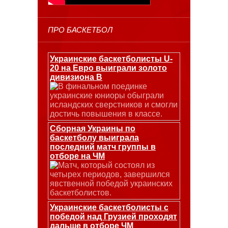
ПРО БАСКЕТБОЛ
Украинские баскетболисты U-
20 на Евро выиграли золото
дивизиона В
В финальном поединке
украинские юниоры обыграли
исландских сверстников и смогли
достичь повышения в классе.
Сборная Украины по
баскетболу выиграла
последний матч группы в
отборе на ЧМ
Матч, который состоял из
четырех периодов, завершился
явственной победой украинских
баскетболистов.
Украинские баскетболисты с
победой над Грузией проходят
дальше в отборе ЧМ