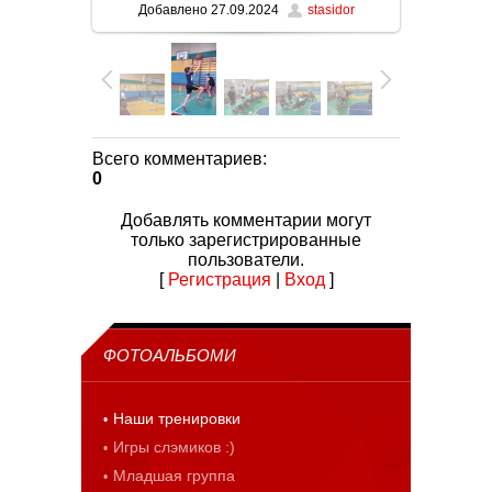
Добавлено
27.09.2024
stasidor
Всего комментариев
:
0
Добавлять комментарии могут
только зарегистрированные
пользователи.
[
Регистрация
|
Вход
]
ФОТОАЛЬБОМИ
Наши тренировки
Игры слэмиков :)
Младшая группа