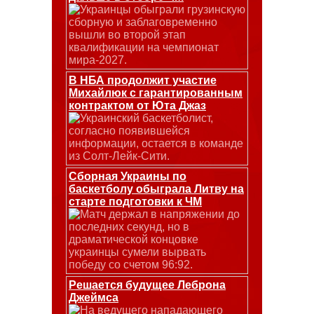
Украинцы обыграли грузинскую
сборную и заблаговременно
вышли во второй этап
квалификации на чемпионат
мира-2027.
В НБА продолжит участие
Михайлюк с гарантированным
контрактом от Юта Джаз
Украинский баскетболист,
согласно появившейся
информации, остается в команде
из Солт-Лейк-Сити.
Сборная Украины по
баскетболу обыграла Литву на
старте подготовки к ЧМ
Матч держал в напряжении до
последних секунд, но в
драматической концовке
украинцы сумели вырвать
победу со счетом 96:92.
Решается будущее Леброна
Джеймса
На ведущего нападающего