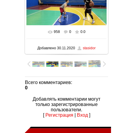
958
0
0.0
В реальном размере
1280x576
/ 53.9Kb
Добавлено
30.11.2020
stasidor
Всего комментариев
:
0
Добавлять комментарии могут
только зарегистрированные
пользователи.
[
Регистрация
|
Вход
]