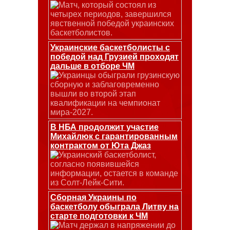
Матч, который состоял из
четырех периодов, завершился
явственной победой украинских
баскетболистов.
Украинские баскетболисты с
победой над Грузией проходят
дальше в отборе ЧМ
Украинцы обыграли грузинскую
сборную и заблаговременно
вышли во второй этап
квалификации на чемпионат
мира-2027.
В НБА продолжит участие
Михайлюк с гарантированным
контрактом от Юта Джаз
Украинский баскетболист,
согласно появившейся
информации, остается в команде
из Солт-Лейк-Сити.
Сборная Украины по
баскетболу обыграла Литву на
старте подготовки к ЧМ
Матч держал в напряжении до