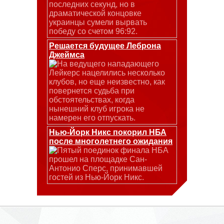
последних секунд, но в
драматической концовке
украинцы сумели вырвать
победу со счетом 96:92.
Решается будущее Леброна
Джеймса
На ведущего нападающего
Лейкерс нацелились несколько
клубов, но еще неизвестно, как
повернется судьба при
обстоятельствах, когда
нынешний клуб игрока не
намерен его отпускать.
Нью-Йорк Никс покорил НБА
после многолетнего ожидания
Пятый поединок финала НБА
прошел на площадке Сан-
Антонио Сперс, принимавшей
гостей из Нью-Йорк Никс.