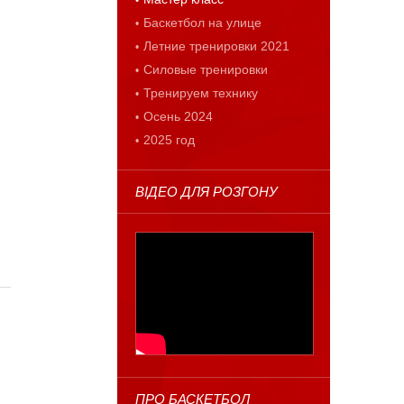
Баскетбол на улице
Летние тренировки 2021
Силовые тренировки
Тренируем технику
Осень 2024
2025 год
ВІДЕО ДЛЯ РОЗГОНУ
ПРО БАСКЕТБОЛ