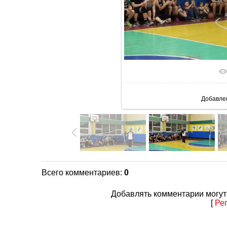
В реаль
Добавле
Всего комментариев
:
0
Добавлять комментарии могут
[
Ре