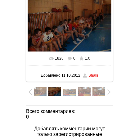
1828
0
1.0
В реальном размере
1024x768
/ 133.6Kb
Добавлено
11.10.2012
Shaki
Всего комментариев
:
0
Добавлять комментарии могут
только зарегистрированные