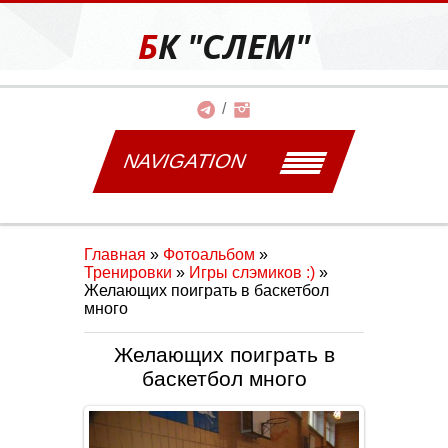
БК "СЛЕМ"
NAVIGATION
Главная
»
Фотоальбом
»
Тренировки
»
Игры слэмиков :)
»
Желающих поиграть в баскетбол
много
Желающих поиграть в
баскетбол много