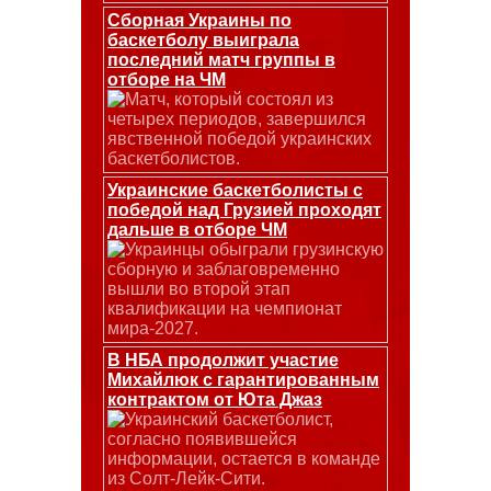
Сборная Украины по
баскетболу выиграла
последний матч группы в
отборе на ЧМ
Матч, который состоял из
четырех периодов, завершился
явственной победой украинских
баскетболистов.
Украинские баскетболисты с
победой над Грузией проходят
дальше в отборе ЧМ
Украинцы обыграли грузинскую
сборную и заблаговременно
вышли во второй этап
квалификации на чемпионат
мира-2027.
В НБА продолжит участие
Михайлюк с гарантированным
контрактом от Юта Джаз
Украинский баскетболист,
согласно появившейся
информации, остается в команде
из Солт-Лейк-Сити.