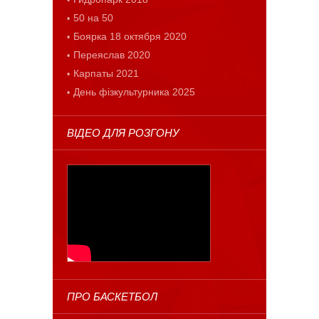
50 на 50
Боярка 18 октября 2020
Переяслав 2020
Карпаты 2021
День фізкультурника 2025
ВІДЕО ДЛЯ РОЗГОНУ
ПРО БАСКЕТБОЛ