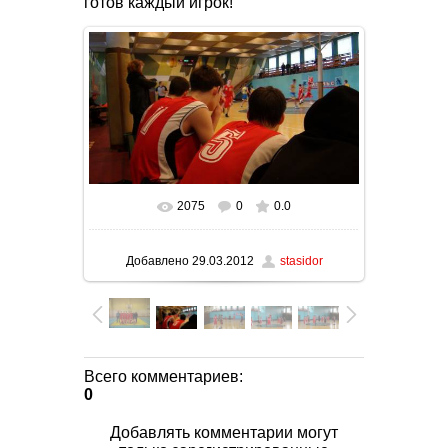
готов каждый игрок!
2075
0
0.0
В реальном размере
1600x900
/ 117.1Kb
Добавлено
29.03.2012
stasidor
Всего комментариев
:
0
Добавлять комментарии могут