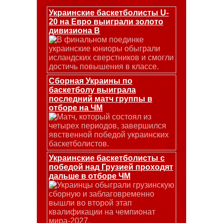
Украинские баскетболисты U-
20 на Евро выиграли золото
дивизиона В
В финальном поединке
украинские юниоры обыграли
исландских сверстников и смогли
достичь повышения в классе.
Сборная Украины по
баскетболу выиграла
последний матч группы в
отборе на ЧМ
Матч, который состоял из
четырех периодов, завершился
явственной победой украинских
баскетболистов.
Украинские баскетболисты с
победой над Грузией проходят
дальше в отборе ЧМ
Украинцы обыграли грузинскую
сборную и заблаговременно
вышли во второй этап
квалификации на чемпионат
мира-2027.