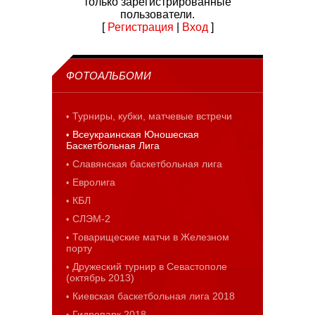
только зарегистрированные
пользователи.
[
Регистрация
|
Вход
]
ФОТОАЛЬБОМИ
Турниры, кубки, матчевые встречи
Всеукраинская Юношеская
Баскетбольная Лига
Славянская баскетбольная лига
Евролига
КБЛ
СЛЭМ-2
Товарищеские матчи в Железном
порту
Дружеский турнир в Севастополе
(октябрь 2013)
Киевская баскетбольная лига 2018
Гидропарк 2018