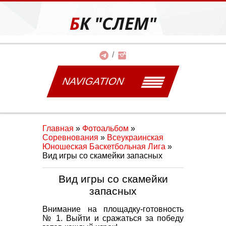
БК "СЛЕМ"
NAVIGATION
Главная
»
Фотоальбом
»
Соревнования
»
Всеукраинская
Юношеская Баскетбольная Лига
»
Вид игры со скамейки запасных
Вид игры со скамейки
запасных
Внимание на площадку-готовность
№ 1. Выйти и сражаться за победу