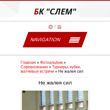
БК "СЛЕМ"
NAVIGATION
Главная
»
Фотоальбом
»
Соревнования
»
Турниры, кубки,
матчевые встречи
» Не жалея сил
Не жалея сил