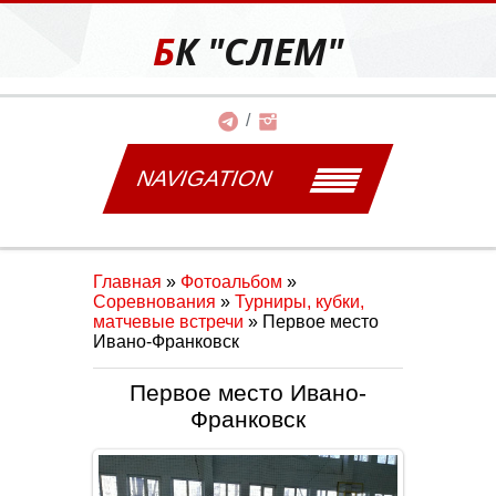
БК "СЛЕМ"
NAVIGATION
Главная
»
Фотоальбом
»
Соревнования
»
Турниры, кубки,
матчевые встречи
» Первое место
Ивано-Франковск
Первое место Ивано-
Франковск