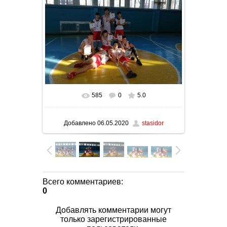
585
0
5.0
В реальном размере
1280x960
/ 162.5Kb
Добавлено
06.05.2020
stasidor
Всего комментариев
:
0
Добавлять комментарии могут
только зарегистрированные