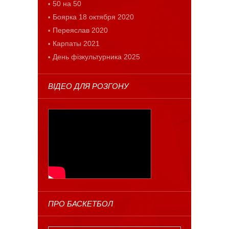
50 на 50
Боярка 18 октября 2020
Переяслав 2020
Карпаты 2021
День фізкультурника 2025
ВІДЕО ДЛЯ РОЗГОНУ
ПРО БАСКЕТБОЛ