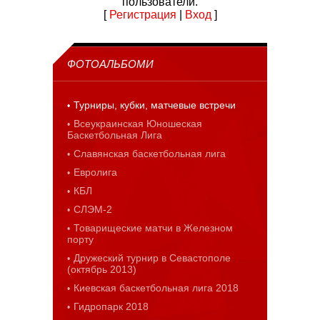
пользователи.
[
Регистрация
|
Вход
]
ФОТОАЛЬБОМИ
Турниры, кубки, матчевые встречи
Всеукраинская Юношеская
Баскетбольная Лига
Славянская баскетбольная лига
Евролига
КБЛ
СЛЭМ-2
Товарищеские матчи в Железном
порту
Дружеский турнир в Севастополе
(октябрь 2013)
Киевская баскетбольная лига 2018
Гидропарк 2018