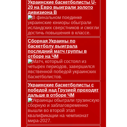
Украинские баскетболисты U-
20 на Евро выиграли золото
дивизиона В
В финальном поединке
украинские юниоры обыграли
исландских сверстников и смогли
достичь повышения в классе.
Сборная Украины по
баскетболу выиграла
последний матч группы в
отборе на ЧМ
Матч, который состоял из
четырех периодов, завершился
явственной победой украинских
баскетболистов.
Украинские баскетболисты с
победой над Грузией проходят
дальше в отборе ЧМ
Украинцы обыграли грузинскую
сборную и заблаговременно
вышли во второй этап
квалификации на чемпионат
мира-2027.