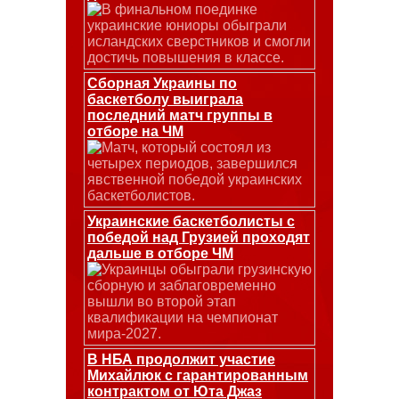
В финальном поединке
украинские юниоры обыграли
исландских сверстников и смогли
достичь повышения в классе.
Сборная Украины по
баскетболу выиграла
последний матч группы в
отборе на ЧМ
Матч, который состоял из
четырех периодов, завершился
явственной победой украинских
баскетболистов.
Украинские баскетболисты с
победой над Грузией проходят
дальше в отборе ЧМ
Украинцы обыграли грузинскую
сборную и заблаговременно
вышли во второй этап
квалификации на чемпионат
мира-2027.
В НБА продолжит участие
Михайлюк с гарантированным
контрактом от Юта Джаз