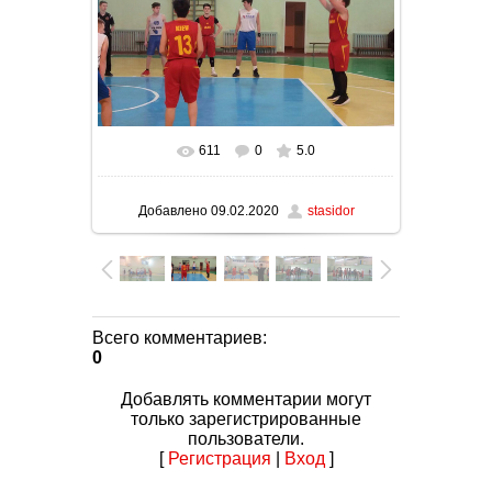
611
0
5.0
В реальном размере
1280x720
/ 89.3Kb
Добавлено
09.02.2020
stasidor
Всего комментариев
:
0
Добавлять комментарии могут
только зарегистрированные
пользователи.
[
Регистрация
|
Вход
]