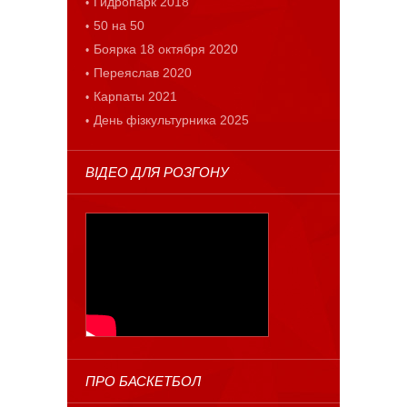
Гидропарк 2018
50 на 50
Боярка 18 октября 2020
Переяслав 2020
Карпаты 2021
День фізкультурника 2025
ВІДЕО ДЛЯ РОЗГОНУ
ПРО БАСКЕТБОЛ