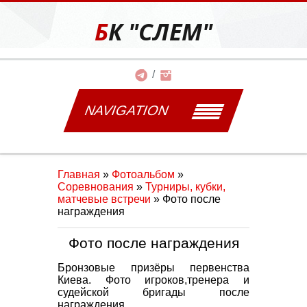
БК "СЛЕМ"
NAVIGATION
Главная
»
Фотоальбом
»
Соревнования
»
Турниры, кубки,
матчевые встречи
» Фото после
награждения
Фото после награждения
Бронзовые призёры первенства
Киева. Фото игроков,тренера и
судейской бригады после
награждения.