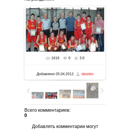
1616
0
3.0
В реальном размере
1600x900
/ 195.4Kb
Добавлено
05.04.2012
stasidor
Всего комментариев
:
0
Добавлять комментарии могут