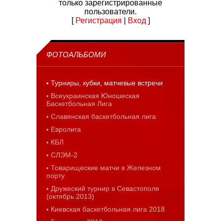
только зарегистрированные
пользователи.
[
Регистрация
|
Вход
]
ФОТОАЛЬБОМИ
Турниры, кубки, матчевые встречи
Всеукраинская Юношеская
Баскетбольная Лига
Славянская баскетбольная лига
Евролига
КБЛ
СЛЭМ-2
Товарищеские матчи в Железном
порту
Дружеский турнир в Севастополе
(октябрь 2013)
Киевская баскетбольная лига 2018