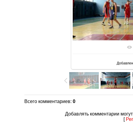
В реаль
Добавле
Всего комментариев
:
0
Добавлять комментарии могут
[
Ре