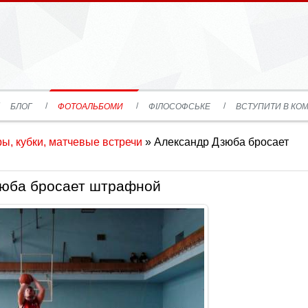
БЛОГ
ФОТОАЛЬБОМИ
ФІЛОСОФСЬКЕ
ВСТУПИТИ В КОМ
ы, кубки, матчевые встречи
» Александр Дзюба бросает
зюба бросает штрафной