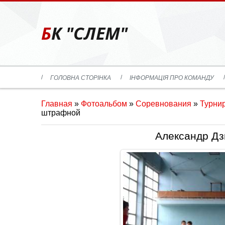
БК "СЛЕМ"
ГОЛОВНА СТОРІНКА
ІНФОРМАЦІЯ ПРО КОМАНДУ
Главная
»
Фотоальбом
»
Соревнования
»
Турнир
штрафной
Александр Д