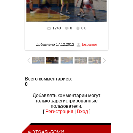
1240
0
0.0
В реальном размере
1024x576
/ 99.0Kb
Добавлено
17.12.2012
tospamer
Всего комментариев
:
0
Добавлять комментарии могут
только зарегистрированные
пользователи.
[
Регистрация
|
Вход
]
ФОТОАЛЬБОМИ