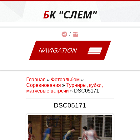
БК "СЛЕМ"
NAVIGATION
Главная
»
Фотоальбом
»
Соревнования
»
Турниры, кубки,
матчевые встречи
» DSC05171
DSC05171