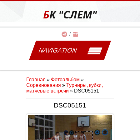
БК "СЛЕМ"
NAVIGATION
Главная
»
Фотоальбом
»
Соревнования
»
Турниры, кубки,
матчевые встречи
» DSC05151
DSC05151