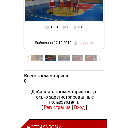
1251
0
0.0
В реальном размере
1024x576
/ 107.0Kb
Добавлено
17.12.2012
tospamer
Всего комментариев
:
0
Добавлять комментарии могут
только зарегистрированные
пользователи.
[
Регистрация
|
Вход
]
ФОТОАЛЬБОМИ