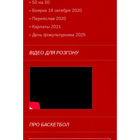
50 на 50
Боярка 18 октября 2020
Переяслав 2020
Карпаты 2021
День фізкультурника 2025
ВІДЕО ДЛЯ РОЗГОНУ
ПРО БАСКЕТБОЛ