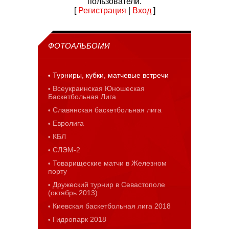
пользователи.
[
Регистрация
|
Вход
]
ФОТОАЛЬБОМИ
Турниры, кубки, матчевые встречи
Всеукраинская Юношеская
Баскетбольная Лига
Славянская баскетбольная лига
Евролига
КБЛ
СЛЭМ-2
Товарищеские матчи в Железном
порту
Дружеский турнир в Севастополе
(октябрь 2013)
Киевская баскетбольная лига 2018
Гидропарк 2018