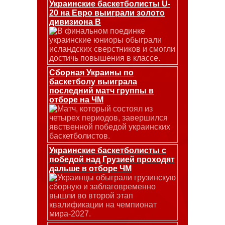
Украинские баскетболисты U-
20 на Евро выиграли золото
дивизиона В
В финальном поединке
украинские юниоры обыграли
исландских сверстников и смогли
достичь повышения в классе.
Сборная Украины по
баскетболу выиграла
последний матч группы в
отборе на ЧМ
Матч, который состоял из
четырех периодов, завершился
явственной победой украинских
баскетболистов.
Украинские баскетболисты с
победой над Грузией проходят
дальше в отборе ЧМ
Украинцы обыграли грузинскую
сборную и заблаговременно
вышли во второй этап
квалификации на чемпионат
мира-2027.