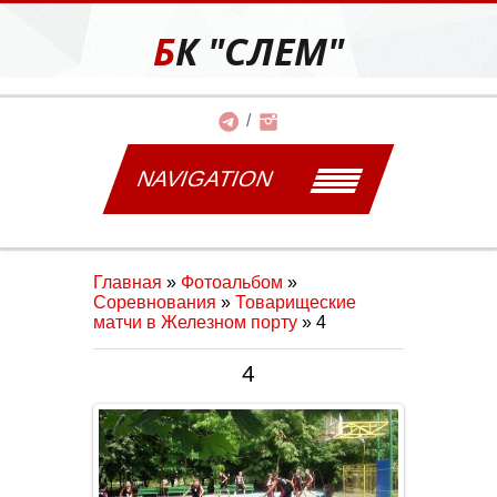
БК "СЛЕМ"
NAVIGATION
Главная
»
Фотоальбом
»
Соревнования
»
Товарищеские
матчи в Железном порту
» 4
4