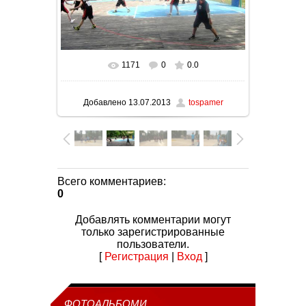
1171
0
0.0
В реальном размере
800x450
/ 152.4Kb
Добавлено
13.07.2013
tospamer
Всего комментариев
:
0
Добавлять комментарии могут
только зарегистрированные
пользователи.
[
Регистрация
|
Вход
]
ФОТОАЛЬБОМИ