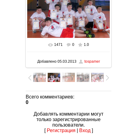
1471
0
1.0
В реальном размере
1000x750
/ 160.9Kb
Добавлено
05.03.2013
tospamer
Всего комментариев
:
0
Добавлять комментарии могут
только зарегистрированные
пользователи.
[
Регистрация
|
Вход
]