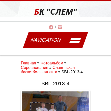
БК "СЛЕМ"
NAVIGATION
Главная
»
Фотоальбом
»
Соревнования
»
Славянская
баскетбольная лига
» SBL-2013-4
SBL-2013-4