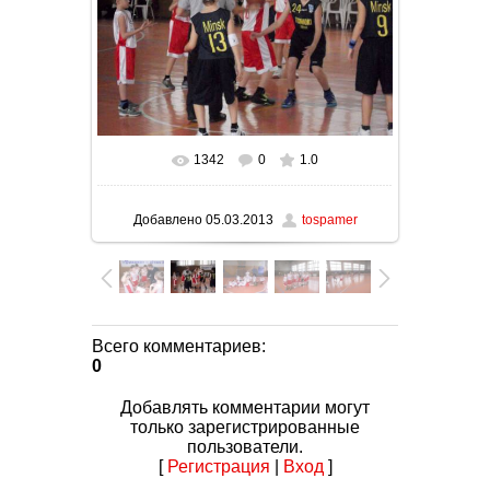
1342
0
1.0
В реальном размере
1000x750
/ 148.9Kb
Добавлено
05.03.2013
tospamer
Всего комментариев
:
0
Добавлять комментарии могут
только зарегистрированные
пользователи.
[
Регистрация
|
Вход
]