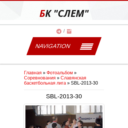
БК "СЛЕМ"
NAVIGATION
Главная
»
Фотоальбом
»
Соревнования
»
Славянская
баскетбольная лига
» SBL-2013-30
SBL-2013-30