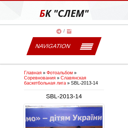
БК "СЛЕМ"
NAVIGATION
Главная
»
Фотоальбом
»
Соревнования
»
Славянская
баскетбольная лига
» SBL-2013-14
SBL-2013-14