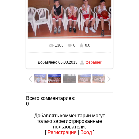
1303
0
0.0
В реальном размере
1000x750
/ 130.9Kb
Добавлено
05.03.2013
tospamer
Всего комментариев
:
0
Добавлять комментарии могут
только зарегистрированные
пользователи.
[
Регистрация
|
Вход
]