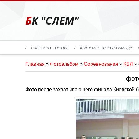
БК "СЛЕМ"
ГОЛОВНА СТОРІНКА
ІНФОРМАЦІЯ ПРО КОМАНДУ
Главная
»
Фотоальбом
»
Соревнования
»
КБЛ
» 
фот
Фото после захватывающего финала Киевской б