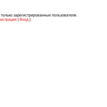
 только зарегистрированные пользователи.
гистрация
|
Вход
]