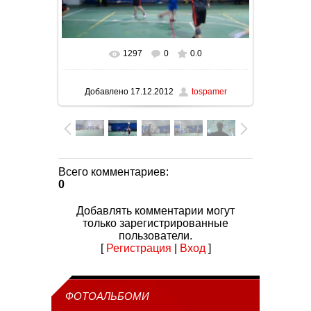
1297
0
0.0
В реальном размере
1024x576
/ 69.2Kb
Добавлено
17.12.2012
tospamer
Всего комментариев
:
0
Добавлять комментарии могут
только зарегистрированные
пользователи.
[
Регистрация
|
Вход
]
ФОТОАЛЬБОМИ