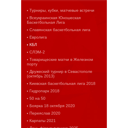
Турниры, кубки, матчевые встречи
Всеукраинская Юношеская
Баскетбольная Лига
Славянская баскетбольная лига
Евролига
КБЛ
СЛЭМ-2
Товарищеские матчи в Железном
порту
Дружеский турнир в Севастополе
(октябрь 2013)
Киевская баскетбольная лига 2018
Гидропарк 2018
50 на 50
Боярка 18 октября 2020
Переяслав 2020
Карпаты 2021
День фізкультурника 2025