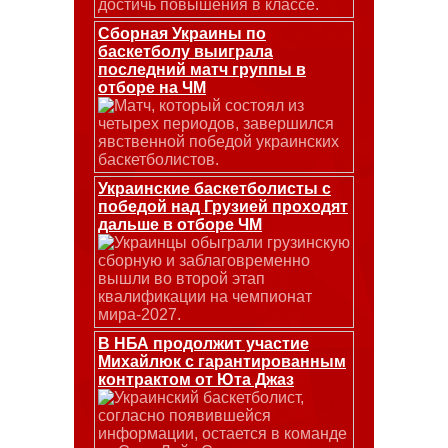
достичь повышения в классе.
Сборная Украины по
баскетболу выиграла
последний матч группы в
отборе на ЧМ
Матч, который состоял из
четырех периодов, завершился
явственной победой украинских
баскетболистов.
Украинские баскетболисты с
победой над Грузией проходят
дальше в отборе ЧМ
Украинцы обыграли грузинскую
сборную и заблаговременно
вышли во второй этап
квалификации на чемпионат
мира-2027.
В НБА продолжит участие
Михайлюк с гарантированным
контрактом от Юта Джаз
Украинский баскетболист,
согласно появившейся
информации, остается в команде