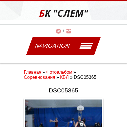
БК "СЛЕМ"
NAVIGATION
Главная
»
Фотоальбом
»
Соревнования
»
КБЛ
» DSC05365
DSC05365