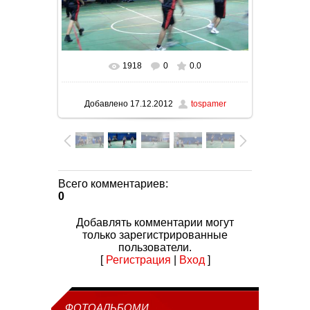
1918
0
0.0
В реальном размере
1024x576
/ 94.5Kb
Добавлено
17.12.2012
tospamer
Всего комментариев
:
0
Добавлять комментарии могут
только зарегистрированные
пользователи.
[
Регистрация
|
Вход
]
ФОТОАЛЬБОМИ