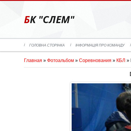
БК "СЛЕМ"
ГОЛОВНА СТОРІНКА
ІНФОРМАЦІЯ ПРО КОМАНДУ
Главная
»
Фотоальбом
»
Соревнования
»
КБЛ
»