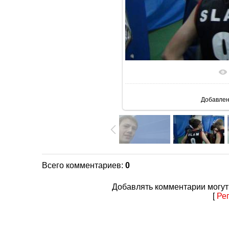
В реаль
Добавле
Всего комментариев
:
0
Добавлять комментарии могут
[
Ре