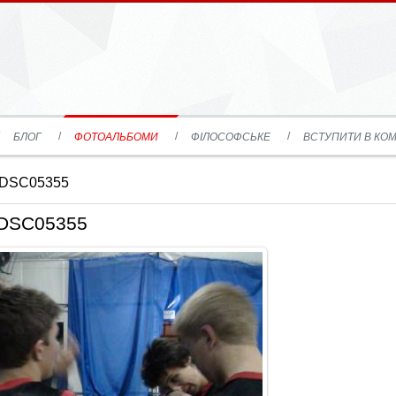
БЛОГ
ФОТОАЛЬБОМИ
ФІЛОСОФСЬКЕ
ВСТУПИТИ В КОМ
 DSC05355
DSC05355