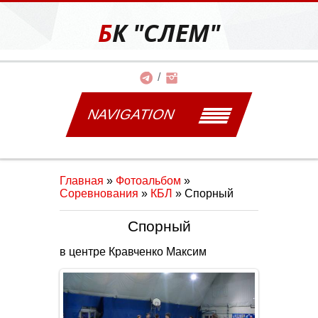
БК "СЛЕМ"
NAVIGATION
Главная
»
Фотоальбом
»
Соревнования
»
КБЛ
» Спорный
Спорный
в центре Кравченко Максим