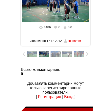
1406
0
0.0
В реальном размере
1024x576
/ 98.2Kb
Добавлено
17.12.2012
tospamer
Всего комментариев
:
0
Добавлять комментарии могут
только зарегистрированные
пользователи.
[
Регистрация
|
Вход
]