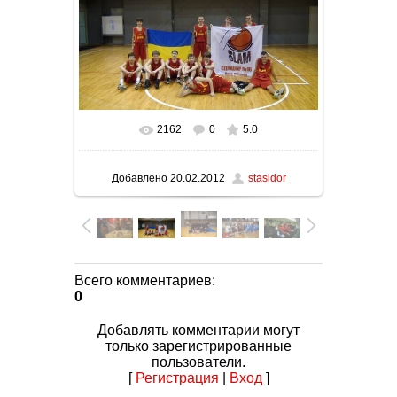
2162
0
5.0
В реальном размере
1600x900
/ 141.8Kb
Добавлено
20.02.2012
stasidor
Всего комментариев
:
0
Добавлять комментарии могут
только зарегистрированные
пользователи.
[
Регистрация
|
Вход
]