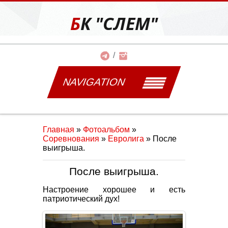
БК "СЛЕМ"
NAVIGATION
Главная
»
Фотоальбом
»
Соревнования
»
Евролига
» После
выигрыша.
После выигрыша.
Настроение хорошее и есть
патриотический дух!