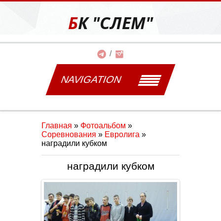
БК "СЛЕМ"
NAVIGATION
Главная
»
Фотоальбом
»
Соревнования
»
Евролига
»
наградили кубком
наградили кубком