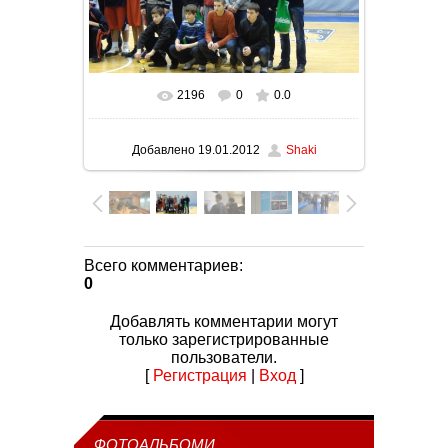
2196
0
0.0
В реальном размере
1600x900
/ 126.5Kb
Добавлено
19.01.2012
Shaki
Всего комментариев
:
0
Добавлять комментарии могут
только зарегистрированные
пользователи.
[
Регистрация
|
Вход
]
ФОТОАЛЬБОМИ