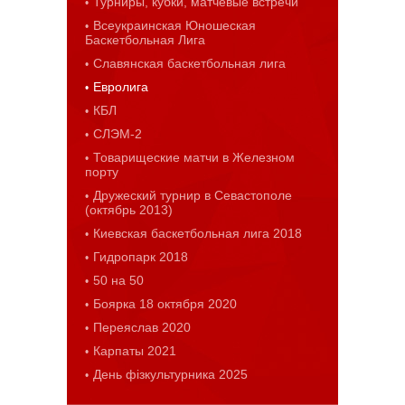
Турниры, кубки, матчевые встречи
Всеукраинская Юношеская
Баскетбольная Лига
Славянская баскетбольная лига
Евролига
КБЛ
СЛЭМ-2
Товарищеские матчи в Железном
порту
Дружеский турнир в Севастополе
(октябрь 2013)
Киевская баскетбольная лига 2018
Гидропарк 2018
50 на 50
Боярка 18 октября 2020
Переяслав 2020
Карпаты 2021
День фізкультурника 2025