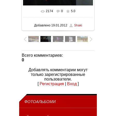
2174
0
5.0
В реальном размере
1600x900
/ 87.0Kb
Добавлено
19.01.2012
Shaki
Всего комментариев
:
0
Добавлять комментарии могут
только зарегистрированные
пользователи.
[
Регистрация
|
Вход
]
ФОТОАЛЬБОМИ