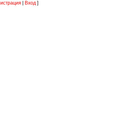
гистрация
|
Вход
]