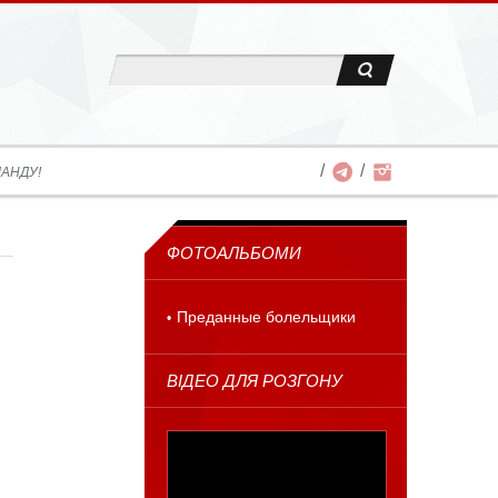
АНДУ!
ФОТОАЛЬБОМИ
Преданные болельщики
ВІДЕО ДЛЯ РОЗГОНУ