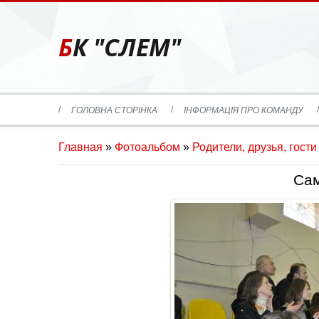
БК "СЛЕМ"
ГОЛОВНА СТОРІНКА
ІНФОРМАЦІЯ ПРО КОМАНДУ
Главная
»
Фотоальбом
»
Родители, друзья, гости
Сам