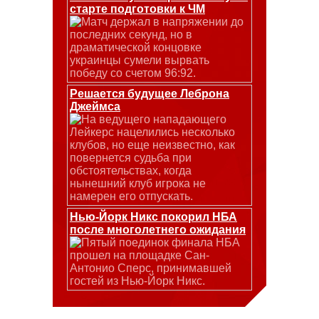
старте подготовки к ЧМ
Матч держал в напряжении до
последних секунд, но в
драматической концовке
украинцы сумели вырвать
победу со счетом 96:92.
Решается будущее Леброна
Джеймса
На ведущего нападающего
Лейкерс нацелились несколько
клубов, но еще неизвестно, как
повернется судьба при
обстоятельствах, когда
нынешний клуб игрока не
намерен его отпускать.
Нью-Йорк Никс покорил НБА
после многолетнего ожидания
Пятый поединок финала НБА
прошел на площадке Сан-
Антонио Сперс, принимавшей
гостей из Нью-Йорк Никс.