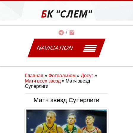
БК "СЛЕМ"
NAVIGATION
Главная
»
Фотоальбом
»
Досуг
»
Матч всех звезд
» Матч звезд
Суперлиги
Матч звезд Суперлиги