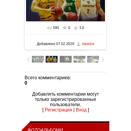
595
0
3.0
В реальном размере
1280x720
/ 111.0Kb
Добавлено
07.02.2020
stasidor
Всего комментариев
:
0
Добавлять комментарии могут
только зарегистрированные
пользователи.
[
Регистрация
|
Вход
]
ФОТОАЛЬБОМИ