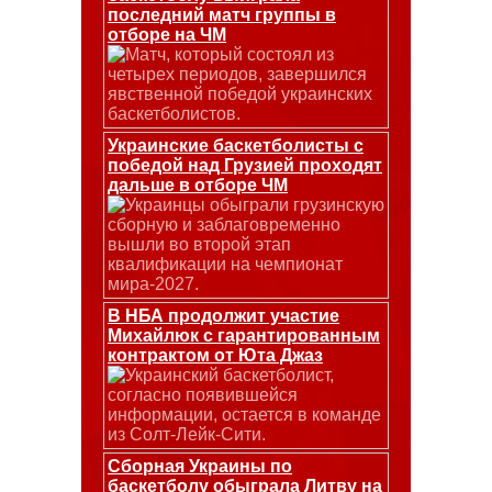
последний матч группы в
отборе на ЧМ
Матч, который состоял из
четырех периодов, завершился
явственной победой украинских
баскетболистов.
Украинские баскетболисты с
победой над Грузией проходят
дальше в отборе ЧМ
Украинцы обыграли грузинскую
сборную и заблаговременно
вышли во второй этап
квалификации на чемпионат
мира-2027.
В НБА продолжит участие
Михайлюк с гарантированным
контрактом от Юта Джаз
Украинский баскетболист,
согласно появившейся
информации, остается в команде
из Солт-Лейк-Сити.
Сборная Украины по
баскетболу обыграла Литву на