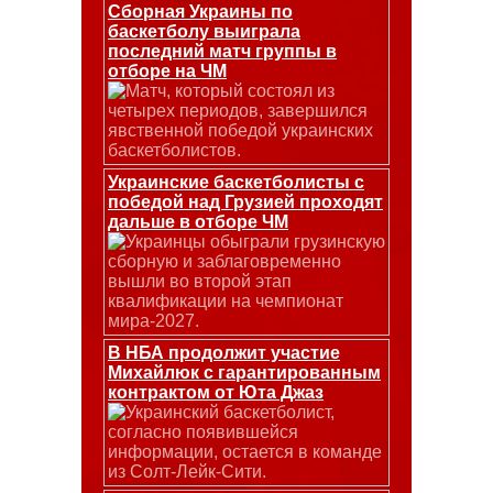
Сборная Украины по
баскетболу выиграла
последний матч группы в
отборе на ЧМ
Матч, который состоял из
четырех периодов, завершился
явственной победой украинских
баскетболистов.
Украинские баскетболисты с
победой над Грузией проходят
дальше в отборе ЧМ
Украинцы обыграли грузинскую
сборную и заблаговременно
вышли во второй этап
квалификации на чемпионат
мира-2027.
В НБА продолжит участие
Михайлюк с гарантированным
контрактом от Юта Джаз
Украинский баскетболист,
согласно появившейся
информации, остается в команде
из Солт-Лейк-Сити.