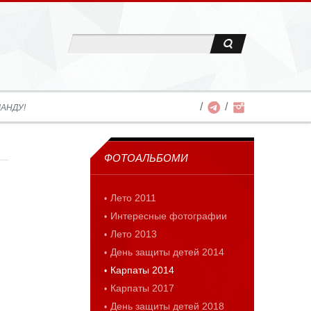
АНДУ!
ФОТОАЛЬБОМИ
Лето 2011
Интересные фотографии
Лето 2013
День защиты детей 2014
Карпаты 2014
Карпаты 2017
День защиты детей 2018