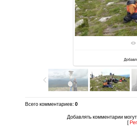
В реаль
Добавл
Всего комментариев
:
0
Добавлять комментарии могут
[
Ре