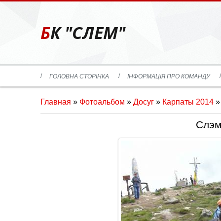
БК "СЛЕМ"
ГОЛОВНА СТОРІНКА
ІНФОРМАЦІЯ ПРО КОМАНДУ
Главная
»
Фотоальбом
»
Досуг
»
Карпаты 2014
»
Слэм