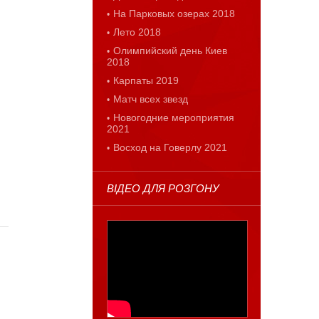
На Парковых озерах 2018
Лето 2018
Олимпийский день Киев
2018
Карпаты 2019
Матч всех звезд
Новогодние мероприятия
2021
Восход на Говерлу 2021
ВІДЕО ДЛЯ РОЗГОНУ