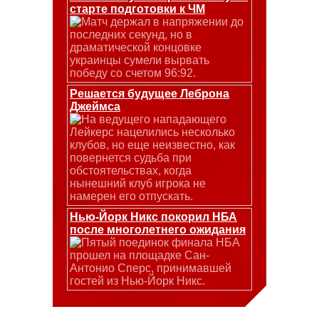
старте подготовки к ЧМ
Матч держал в напряжении до
последних секунд, но в
драматической концовке
украинцы сумели вырвать
победу со счетом 96:92.
Решается будущее Леброна
Джеймса
На ведущего нападающего
Лейкерс нацелились несколько
клубов, но еще неизвестно, как
повернется судьба при
обстоятельствах, когда
нынешний клуб игрока не
намерен его отпускать.
Нью-Йорк Никс покорил НБА
после многолетнего ожидания
Пятый поединок финала НБА
прошел на площадке Сан-
Антонио Сперс, принимавшей
гостей из Нью-Йорк Никс.