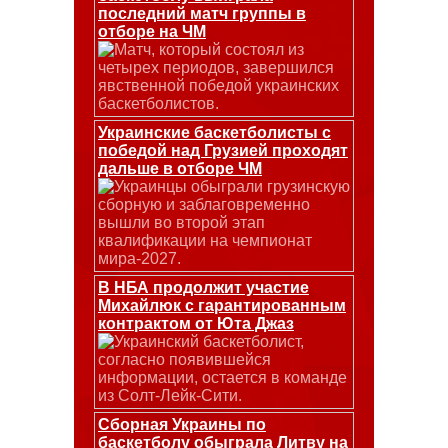
последний матч группы в
отборе на ЧМ
Матч, который состоял из
четырех периодов, завершился
явственной победой украинских
баскетболистов.
Украинские баскетболисты с
победой над Грузией проходят
дальше в отборе ЧМ
Украинцы обыграли грузинскую
сборную и заблаговременно
вышли во второй этап
квалификации на чемпионат
мира-2027.
В НБА продолжит участие
Михайлюк с гарантированным
контрактом от Юта Джаз
Украинский баскетболист,
согласно появившейся
информации, остается в команде
из Солт-Лейк-Сити.
Сборная Украины по
баскетболу обыграла Литву на