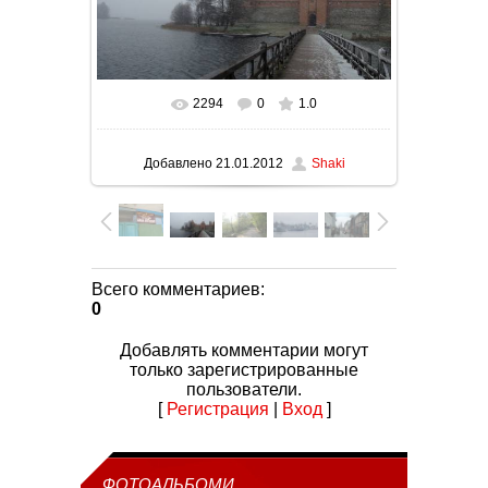
2294
0
1.0
В реальном размере
1600x900
/ 126.7Kb
Добавлено
21.01.2012
Shaki
Всего комментариев
:
0
Добавлять комментарии могут
только зарегистрированные
пользователи.
[
Регистрация
|
Вход
]
ФОТОАЛЬБОМИ