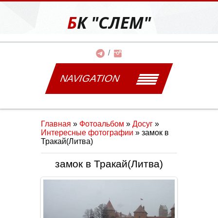
БК "СЛЕМ"
NAVIGATION
Главная
»
Фотоальбом
»
Досуг
»
Интересные фотографии
» замок в
Тракай(Литва)
замок в Тракай(Литва)