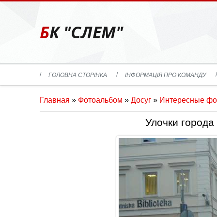
БК "СЛЕМ"
ГОЛОВНА СТОРІНКА
ІНФОРМАЦІЯ ПРО КОМАНДУ
Главная
»
Фотоальбом
»
Досуг
»
Интересные фо
Улочки города