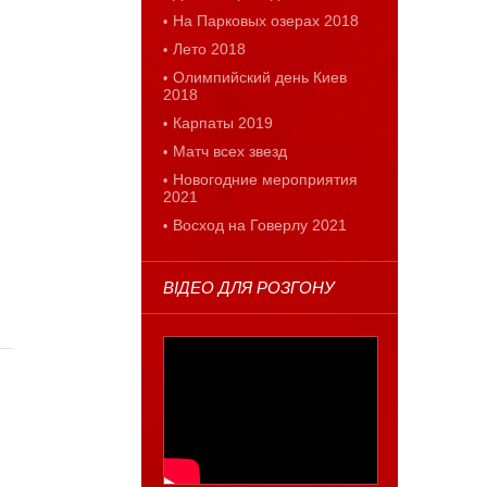
На Парковых озерах 2018
Лето 2018
Олимпийский день Киев
2018
Карпаты 2019
Матч всех звезд
Новогодние мероприятия
2021
Восход на Говерлу 2021
ВІДЕО ДЛЯ РОЗГОНУ