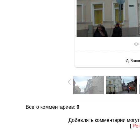
В реаль
Добавл
Всего комментариев
:
0
Добавлять комментарии могут
[
Ре