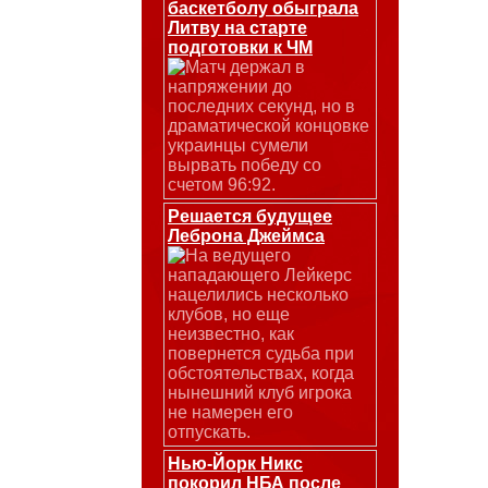
баскетболу обыграла
Литву на старте
подготовки к ЧМ
Матч держал в
напряжении до
последних секунд, но в
драматической концовке
украинцы сумели
вырвать победу со
счетом 96:92.
Решается будущее
Леброна Джеймса
На ведущего
нападающего Лейкерс
нацелились несколько
клубов, но еще
неизвестно, как
повернется судьба при
обстоятельствах, когда
нынешний клуб игрока
не намерен его
отпускать.
Нью-Йорк Никс
покорил НБА после