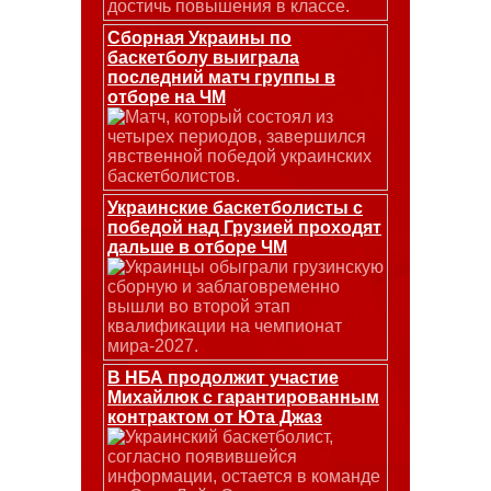
достичь повышения в классе.
Сборная Украины по
баскетболу выиграла
последний матч группы в
отборе на ЧМ
Матч, который состоял из
четырех периодов, завершился
явственной победой украинских
баскетболистов.
Украинские баскетболисты с
победой над Грузией проходят
дальше в отборе ЧМ
Украинцы обыграли грузинскую
сборную и заблаговременно
вышли во второй этап
квалификации на чемпионат
мира-2027.
В НБА продолжит участие
Михайлюк с гарантированным
контрактом от Юта Джаз
Украинский баскетболист,
согласно появившейся
информации, остается в команде