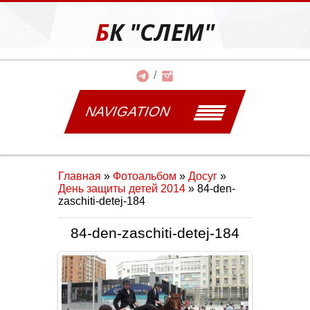
БК "СЛЕМ"
NAVIGATION
Главная
»
Фотоальбом
»
Досуг
»
День защиты детей 2014
» 84-den-
zaschiti-detej-184
84-den-zaschiti-detej-184