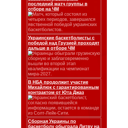
последний матч группы в
отборе на ЧМ
Матч, который состоял из
четырех периодов, завершился
явственной победой украинских
баскетболистов.
Украинские баскетболисты с
победой над Грузией проходят
дальше в отборе ЧМ
Украинцы обыграли грузинскую
сборную и заблаговременно
вышли во второй этап
квалификации на чемпионат
мира-2027.
В НБА продолжит участие
Михайлюк с гарантированным
контрактом от Юта Джаз
Украинский баскетболист,
согласно появившейся
информации, остается в команде
из Солт-Лейк-Сити.
Сборная Украины по
баскетболу обыграла Литву на