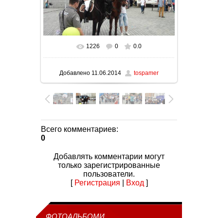
1226
0
0.0
В реальном размере
1024x576
/ 200.9Kb
Добавлено
11.06.2014
tospamer
Всего комментариев
:
0
Добавлять комментарии могут
только зарегистрированные
пользователи.
[
Регистрация
|
Вход
]
ФОТОАЛЬБОМИ