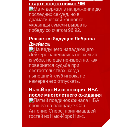
старте подготовки к ЧМ
Матч держал в напряжении до
последних секунд, но в
драматической концовке
украинцы сумели вырвать
победу со счетом 96:92.
Решается будущее Леброна
Джеймса
На ведущего нападающего
Лейкерс нацелились несколько
клубов, но еще неизвестно, как
повернется судьба при
обстоятельствах, когда
нынешний клуб игрока не
намерен его отпускать.
Нью-Йорк Никс покорил НБА
после многолетнего ожидания
Пятый поединок финала НБА
прошел на площадке Сан-
Антонио Сперс, принимавшей
гостей из Нью-Йорк Никс.