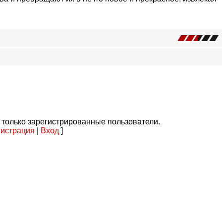
 только зарегистрированные пользователи.
гистрация
|
Вход
]