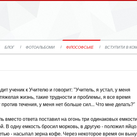
БЛОГ
ФОТОАЛЬБОМИ
ФІЛОСОФСЬКЕ
ВСТУПИТИ В КОМ
ит ученик к Учителю и говорит: "Учитель, я устал, у меня
 тяжелая жизнь, такие трудности и проблемы, я все время
 против течения, у меня нет больше сил... Что мне делать?"
ль вместо ответа поставил на огонь три одинаковых емкост
ой. В одну емкость бросил морковь, в другую - положил яйцо
ретью - насыпал зерна кофе. Через некоторое время он вын