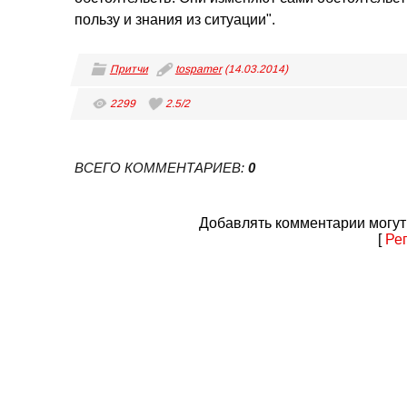
пользу и знания из ситуации".
Притчи
tospamer
(14.03.2014)
2299
2.5
/
2
ВСЕГО КОММЕНТАРИЕВ
:
0
Добавлять комментарии могут
[
Ре