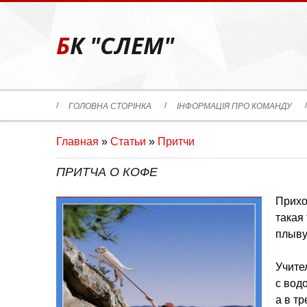
БК "СЛЕМ"
ГОЛОВНА СТОРІНКА
ІНФОРМАЦІЯ ПРО КОМАНДУ
Главная
»
Статьи
»
Притчи
ПРИТЧА О КОФЕ
Приход
такая
плыву
Учите
с вод
а в т