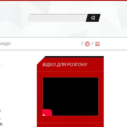
АНДУ!
ВІДЕО ДЛЯ РОЗГОНУ
и
,
ул