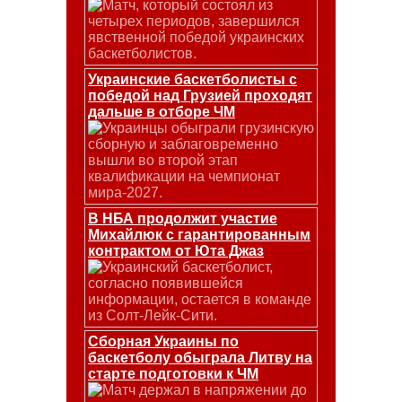
Матч, который состоял из
четырех периодов, завершился
явственной победой украинских
баскетболистов.
Украинские баскетболисты с
победой над Грузией проходят
дальше в отборе ЧМ
Украинцы обыграли грузинскую
сборную и заблаговременно
вышли во второй этап
квалификации на чемпионат
мира-2027.
В НБА продолжит участие
Михайлюк с гарантированным
контрактом от Юта Джаз
Украинский баскетболист,
согласно появившейся
информации, остается в команде
из Солт-Лейк-Сити.
Сборная Украины по
баскетболу обыграла Литву на
старте подготовки к ЧМ
Матч держал в напряжении до