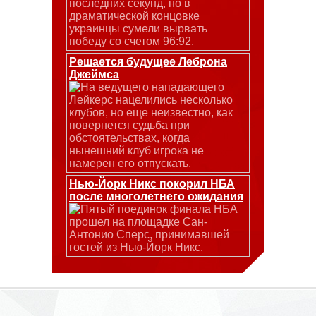
последних секунд, но в
драматической концовке
украинцы сумели вырвать
победу со счетом 96:92.
Решается будущее Леброна
Джеймса
На ведущего нападающего
Лейкерс нацелились несколько
клубов, но еще неизвестно, как
повернется судьба при
обстоятельствах, когда
нынешний клуб игрока не
намерен его отпускать.
Нью-Йорк Никс покорил НБА
после многолетнего ожидания
Пятый поединок финала НБА
прошел на площадке Сан-
Антонио Сперс, принимавшей
гостей из Нью-Йорк Никс.