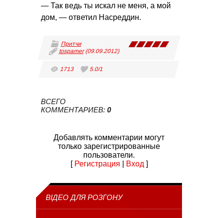
— Так ведь ты искал не меня, а мой
дом, — ответил Насреддин.
Притчи
tospamer
(09.09.2012)
1713
5.0
/
1
ВСЕГО
КОММЕНТАРИЕВ
:
0
Добавлять комментарии могут
только зарегистрированные
пользователи.
[
Регистрация
|
Вход
]
ВІДЕО ДЛЯ РОЗГОНУ