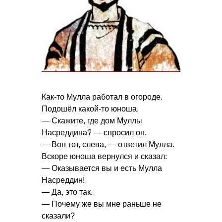
Как-то Мулла работал в огороде.
Подошёл какой-то юноша.
— Скажите, где дом Муллы
Насреддина? — спросил он.
— Вон тот, слева, — ответил Мулла.
Вскоре юноша вернулся и сказал:
— Оказывается вы и есть Мулла
Насреддин!
— Да, это так.
— Почему же вы мне раньше не
сказали?