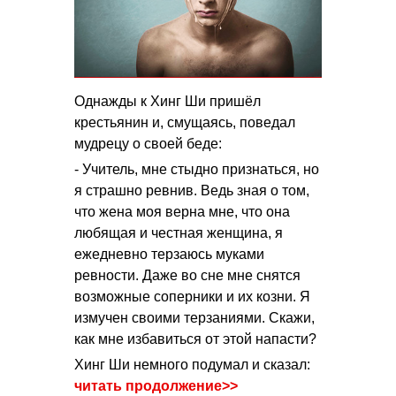
Однажды к Хинг Ши пришёл
крестьянин и, смущаясь, поведал
мудрецу о своей беде:
- Учитель, мне стыдно признаться, но
я страшно ревнив. Ведь зная о том,
что жена моя верна мне, что она
любящая и честная женщина, я
ежедневно терзаюсь муками
ревности. Даже во сне мне снятся
возможные соперники и их козни. Я
измучен своими терзаниями. Скажи,
как мне избавиться от этой напасти?
Хинг Ши немного подумал и сказал:
читать продолжение>>