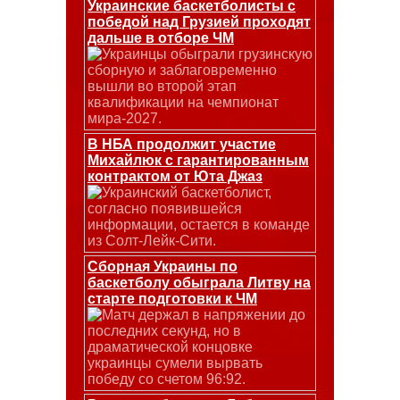
Украинские баскетболисты с
победой над Грузией проходят
дальше в отборе ЧМ
Украинцы обыграли грузинскую
сборную и заблаговременно
вышли во второй этап
квалификации на чемпионат
мира-2027.
В НБА продолжит участие
Михайлюк с гарантированным
контрактом от Юта Джаз
Украинский баскетболист,
согласно появившейся
информации, остается в команде
из Солт-Лейк-Сити.
Сборная Украины по
баскетболу обыграла Литву на
старте подготовки к ЧМ
Матч держал в напряжении до
последних секунд, но в
драматической концовке
украинцы сумели вырвать
победу со счетом 96:92.