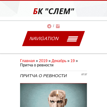
БК "СЛЕМ"
NAVIGATION
Главная
»
2019
»
Декабрь
»
19
»
Притча о ревности
ПРИТЧА О РЕВНОСТИ
07:57