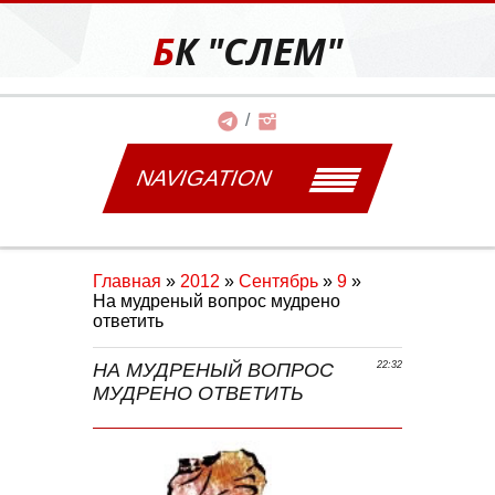
БК "СЛЕМ"
NAVIGATION
Главная
»
2012
»
Сентябрь
»
9
»
На мудреный вопрос мудрено
ответить
НА МУДРЕНЫЙ ВОПРОС
22:32
МУДРЕНО ОТВЕТИТЬ