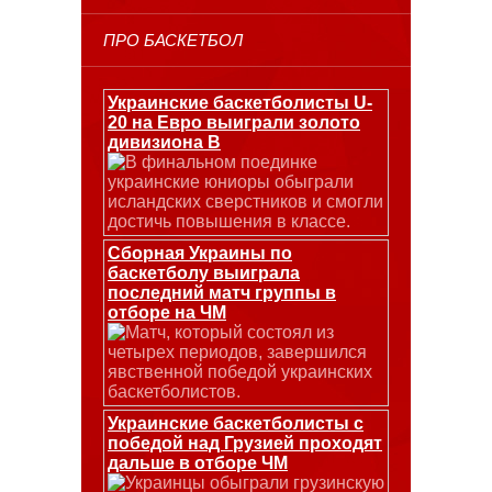
ПРО БАСКЕТБОЛ
Украинские баскетболисты U-
20 на Евро выиграли золото
дивизиона В
В финальном поединке
украинские юниоры обыграли
исландских сверстников и смогли
достичь повышения в классе.
Сборная Украины по
баскетболу выиграла
последний матч группы в
отборе на ЧМ
Матч, который состоял из
четырех периодов, завершился
явственной победой украинских
баскетболистов.
Украинские баскетболисты с
победой над Грузией проходят
дальше в отборе ЧМ
Украинцы обыграли грузинскую