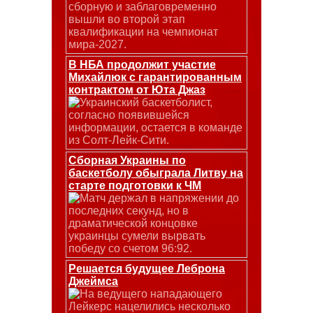
сборную и заблаговременно
вышли во второй этап
квалификации на чемпионат
мира-2027.
В НБА продолжит участие
Михайлюк с гарантированным
контрактом от Юта Джаз
Украинский баскетболист,
согласно появившейся
информации, остается в команде
из Солт-Лейк-Сити.
Сборная Украины по
баскетболу обыграла Литву на
старте подготовки к ЧМ
Матч держал в напряжении до
последних секунд, но в
драматической концовке
украинцы сумели вырвать
победу со счетом 96:92.
Решается будущее Леброна
Джеймса
На ведущего нападающего
Лейкерс нацелились несколько