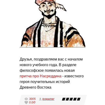
Друзья, поздравляем вас с началом
нового учебного года. В разделе
философское появилась новая
притча про Насреддина
- известного
героя поучительных историй
Древнего Востока
3005
tospamer
0.0
/
0