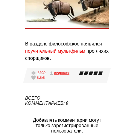
В разделе философское появился
поучительный мультфильм
про лихих
спорщиков.
1390
tospamer
0.0
/
0
ВСЕГО
КОММЕНТАРИЕВ
:
0
Добавлять комментарии могут
только зарегистрированные
пользователи.