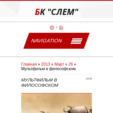
БК "СЛЕМ"
NAVIGATION
Главная
»
2013
»
Март
»
26
»
Мультфильм в философском
МУЛЬТФИЛЬМ В
23:30
ФИЛОСОФСКОМ