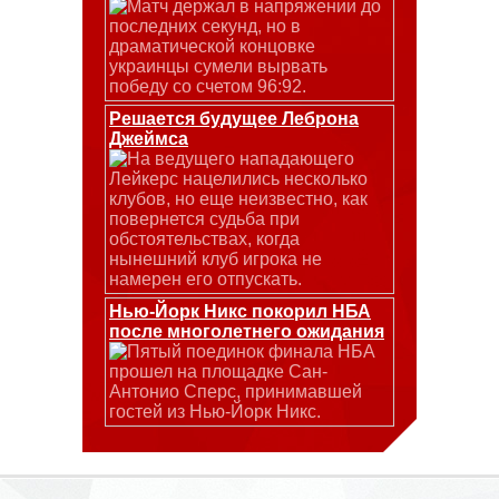
Матч держал в напряжении до
последних секунд, но в
драматической концовке
украинцы сумели вырвать
победу со счетом 96:92.
Решается будущее Леброна
Джеймса
На ведущего нападающего
Лейкерс нацелились несколько
клубов, но еще неизвестно, как
повернется судьба при
обстоятельствах, когда
нынешний клуб игрока не
намерен его отпускать.
Нью-Йорк Никс покорил НБА
после многолетнего ожидания
Пятый поединок финала НБА
прошел на площадке Сан-
Антонио Сперс, принимавшей
гостей из Нью-Йорк Никс.