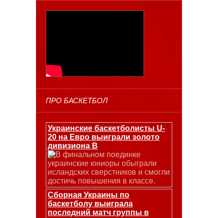
ПРО БАСКЕТБОЛ
Украинские баскетболисты U-
20 на Евро выиграли золото
дивизиона В
В финальном поединке
украинские юниоры обыграли
исландских сверстников и смогли
достичь повышения в классе.
Сборная Украины по
баскетболу выиграла
последний матч группы в