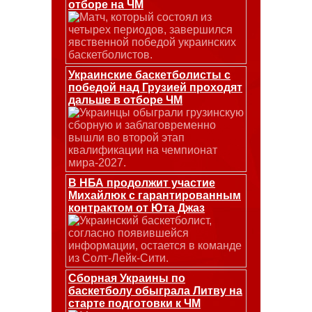
отборе на ЧМ
Матч, который состоял из
четырех периодов, завершился
явственной победой украинских
баскетболистов.
Украинские баскетболисты с
победой над Грузией проходят
дальше в отборе ЧМ
Украинцы обыграли грузинскую
сборную и заблаговременно
вышли во второй этап
квалификации на чемпионат
мира-2027.
В НБА продолжит участие
Михайлюк с гарантированным
контрактом от Юта Джаз
Украинский баскетболист,
согласно появившейся
информации, остается в команде
из Солт-Лейк-Сити.
Сборная Украины по
баскетболу обыграла Литву на
старте подготовки к ЧМ