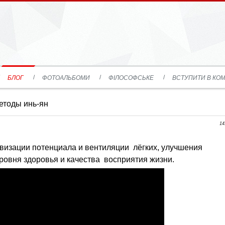
БЛОГ
ФОТОАЛЬБОМИ
ФІЛОСОФСЬКЕ
ВСТУПИТИ В КОМ
етоды инь-ян
14
ивизации потенциала и вентиляции лёгких, улучшения
ровня здоровья и качества восприятия жизни.