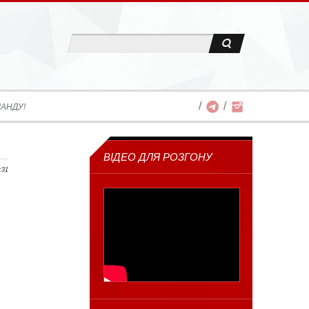
АНДУ!
ВІДЕО ДЛЯ РОЗГОНУ
:31