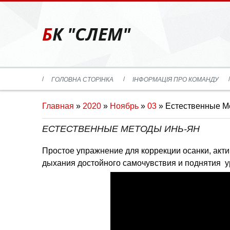
БК "СЛЕМ"
ГОЛОВНА СТОРІНКА
ІНФОРМАЦІЯ ПРО КОМАНДУ
Главная
»
2020
»
Ноябрь
»
03
» Естественные М
ЕСТЕСТВЕННЫЕ МЕТОДЫ ИНЬ-ЯН
Простое упражнение для коррекции осанки, акт
дыхания достойного самочувствия и поднятия у