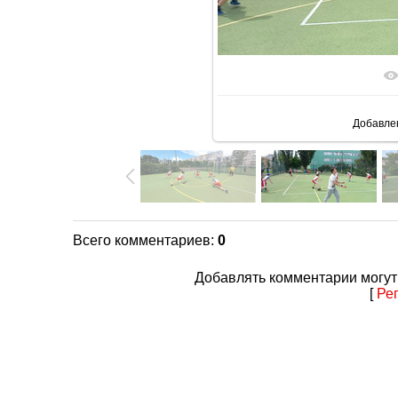
В реаль
Добавле
Всего комментариев
:
0
Добавлять комментарии могут
[
Ре