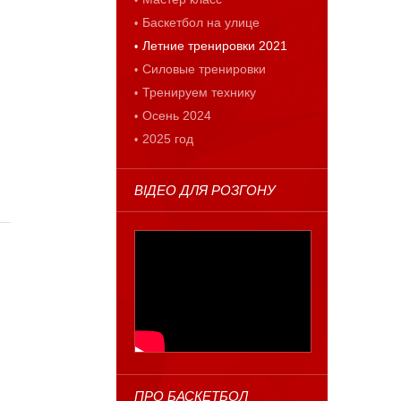
Баскетбол на улице
Летние тренировки 2021
Силовые тренировки
Тренируем технику
Осень 2024
2025 год
ВІДЕО ДЛЯ РОЗГОНУ
ПРО БАСКЕТБОЛ