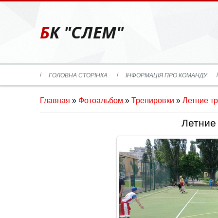
БК "СЛЕМ"
ГОЛОВНА СТОРІНКА
ІНФОРМАЦІЯ ПРО КОМАНДУ
Главная
»
Фотоальбом
»
Тренировки
»
Летние т
Летние