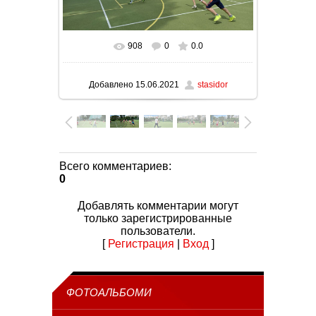
908
0
0.0
В реальном размере
1280x576
/ 108.0Kb
Добавлено
15.06.2021
stasidor
Всего комментариев
:
0
Добавлять комментарии могут
только зарегистрированные
пользователи.
[
Регистрация
|
Вход
]
ФОТОАЛЬБОМИ