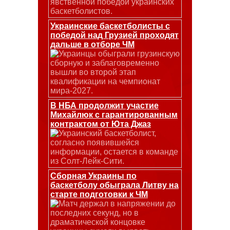
явственной победой украинских
баскетболистов.
Украинские баскетболисты с
победой над Грузией проходят
дальше в отборе ЧМ
Украинцы обыграли грузинскую
сборную и заблаговременно
вышли во второй этап
квалификации на чемпионат
мира-2027.
В НБА продолжит участие
Михайлюк с гарантированным
контрактом от Юта Джаз
Украинский баскетболист,
согласно появившейся
информации, остается в команде
из Солт-Лейк-Сити.
Сборная Украины по
баскетболу обыграла Литву на
старте подготовки к ЧМ
Матч держал в напряжении до
последних секунд, но в
драматической концовке