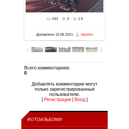
433
0
1.0
В реальном размере
1280x576
/ 140.5Kb
Добавлено
15.06.2021
stasidor
Всего комментариев
:
0
Добавлять комментарии могут
только зарегистрированные
пользователи.
[
Регистрация
|
Вход
]
ФОТОАЛЬБОМИ