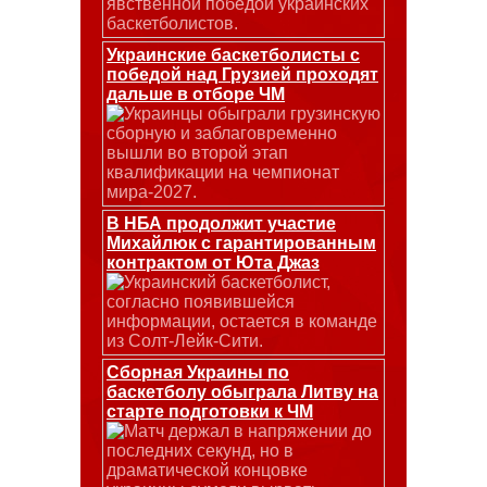
явственной победой украинских
баскетболистов.
Украинские баскетболисты с
победой над Грузией проходят
дальше в отборе ЧМ
Украинцы обыграли грузинскую
сборную и заблаговременно
вышли во второй этап
квалификации на чемпионат
мира-2027.
В НБА продолжит участие
Михайлюк с гарантированным
контрактом от Юта Джаз
Украинский баскетболист,
согласно появившейся
информации, остается в команде
из Солт-Лейк-Сити.
Сборная Украины по
баскетболу обыграла Литву на
старте подготовки к ЧМ
Матч держал в напряжении до
последних секунд, но в
драматической концовке