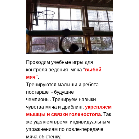
Проводим учебные игры для
контроля ведения мяча "
выбей
мяч"
.
Тренируются малыши и ребята
постарше - будущие
чемпионы. Тренируем навыки
чувства мяча и дриблинг,
укрепляем
мышцы и связки голеностопа
. Так
же уделяем время индивидуальным
упражнениям по ловле-передаче
мяча об стенку.