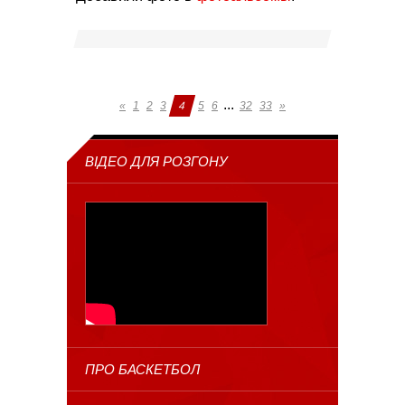
...
«
1
2
3
4
5
6
32
33
»
ВІДЕО ДЛЯ РОЗГОНУ
ПРО БАСКЕТБОЛ