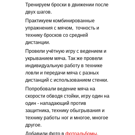
Тренируем броски в движении после
двух шагов.
Практикуем комбинированные
упражнения с мячом, точность и
технику бросков со средней
дистанции.
Провели учётную игру с ведением и
укрыванием мяча. Так же провели
индивидуальную работу в технике
ловли и передачи мяча с разных
дистанций с использованием стенки.
Попробовали ведение мяча на
скорости обводя стойки, игру один на
один - нападающий против
защитника, технику обыгрывания и
технику работы ног и многое, многое
другое.
Добавили фото в
фотоальбомы
.