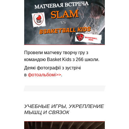
Провели матчеву творчу гру з
командою Basket Kids з 266 школи.
Деякі фотографії з зустрічі
в
фотоальбомі>>
.
УЧЕБНЫЕ ИГРЫ, УКРЕПЛЕНИЕ
МЫШЦ И СВЯЗОК