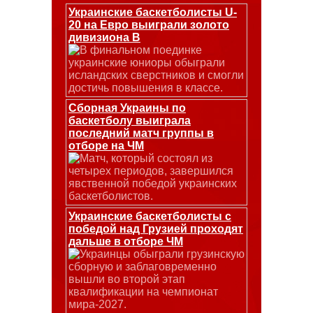
Украинские баскетболисты U-
20 на Евро выиграли золото
дивизиона В
В финальном поединке
украинские юниоры обыграли
исландских сверстников и смогли
достичь повышения в классе.
Сборная Украины по
баскетболу выиграла
последний матч группы в
отборе на ЧМ
Матч, который состоял из
четырех периодов, завершился
явственной победой украинских
баскетболистов.
Украинские баскетболисты с
победой над Грузией проходят
дальше в отборе ЧМ
Украинцы обыграли грузинскую
сборную и заблаговременно
вышли во второй этап
квалификации на чемпионат
мира-2027.