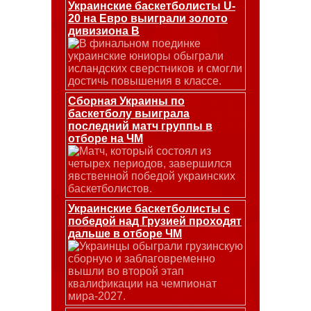
Украинские баскетболисты U-
20 на Евро выиграли золото
дивизиона В
В финальном поединке
украинские юниоры обыграли
исландских сверстников и смогли
достичь повышения в классе.
Сборная Украины по
баскетболу выиграла
последний матч группы в
отборе на ЧМ
Матч, который состоял из
четырех периодов, завершился
явственной победой украинских
баскетболистов.
Украинские баскетболисты с
победой над Грузией проходят
дальше в отборе ЧМ
Украинцы обыграли грузинскую
сборную и заблаговременно
вышли во второй этап
квалификации на чемпионат
мира-2027.