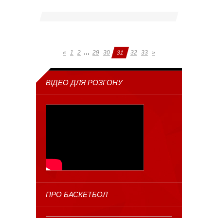
...
«
1
2
29
30
31
32
33
»
ВІДЕО ДЛЯ РОЗГОНУ
ПРО БАСКЕТБОЛ