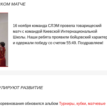
СКОМ МАТЧЕ
16 ноября команда СЛЭМ провела товарищеский
матч с командой Киевской Интернациональной
Школы. Наши ребята проявили бойцовский характе
и одержали победу со счетом 55:49. Поздравляем!
УЛИРУЮТ РАЗВИТИЕ
Соревнования обновился альбом
Турниры, кубки, матчевые