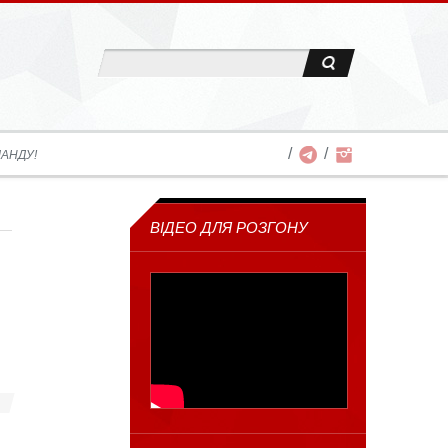
АНДУ!
ВІДЕО ДЛЯ РОЗГОНУ