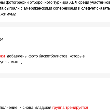
ны фотографии отборочного турнира ХБЛ среди участнико
та сыграли с американскими соперниками и следует сказать
аксимуму.
И
вки
добавлены фото баскетболистов, которые
руппы мышц.
полнение, и снова младшая
группа тренируется